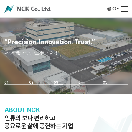
KR
“Precision. Innovation. Trust.”
확장된 생산 역량, 고도화된 기술 혁신
01
02
03
04
05
ABOUT NCK
인류의 보다 편리하고
풍요로운 삶에 공헌하는 기업