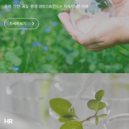
윤리· 안전· 품질 ·환경 경영으로 만드는 지속가능한 미래
자세히보기
HR