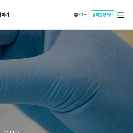
의하기
KR
윤리경영 제보
의하기
제공합니다.