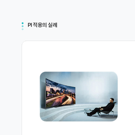
PI 적용의 실례