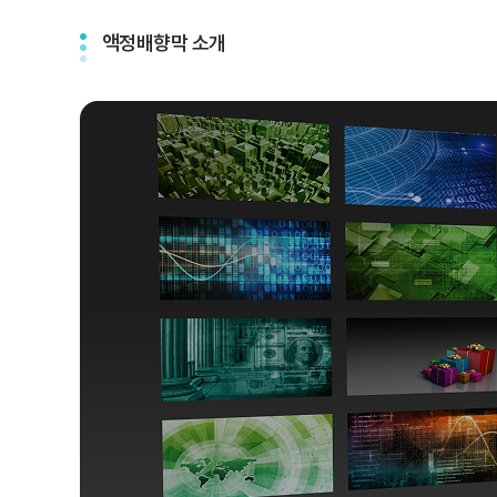
액정배향막 소개