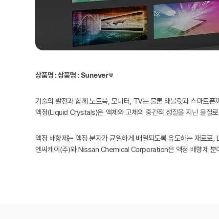
상품명 : 상품명 : Sunever®
기술의 발전과 함께 노트북, 모니터, TV는 물론 태블릿과 스마트폰
액정(Liquid Crystals)은 액체와 고체의 중간적 성질을 지닌 
액정 배향제는 액정 분자가 균일하게 배열되도록 유도하는 재료로, 
엔씨케이(주)와 Nissan Chemical Corporation은 액정 