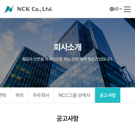
KR
회사소개
품질과 안전을 최우선으로 하는 전문 화학 제조기업입니다.
연혁
위치
주주회사
NCC그룹 관계사
공고사항
공고사항