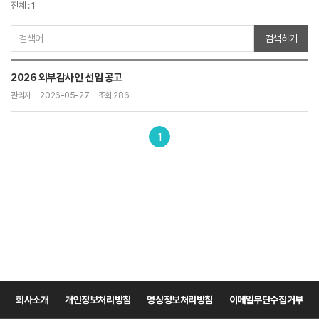
전체 : 1
검색하기
2026 외부감사인 선임 공고
관리자
2026-05-27
조회 286
1
회사소개
개인정보처리방침
영상정보처리방침
이메일무단수집거부