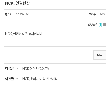
NCK_인권헌장
관리자
2025-12-11
조회수
1,303
첨부파일
(
1
)
NCK_인권헌장을 공지합니다.
목록
다음글
NCK 협력사 행동규범
이전글
NCK_윤리강령 및 실천지침